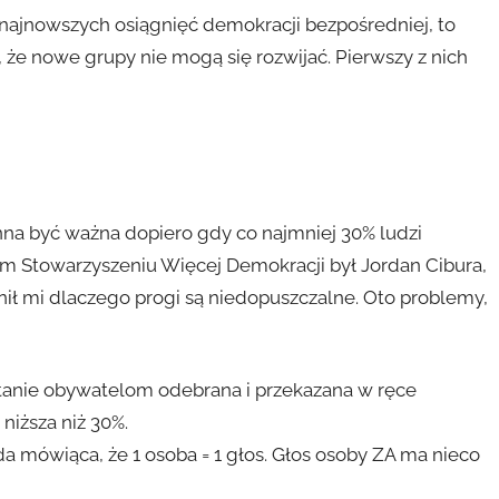
ę najnowszych osiągnięć demokracji bezpośredniej, to
, że nowe grupy nie mogą się rozwijać. Pierwszy z nich
na być ważna dopiero gdy co najmniej 30% ludzi
m Stowarzyszeniu Więcej Demokracji był Jordan Cibura,
nił mi dlaczego progi są niedopuszczalne. Oto problemy,
tanie obywatelom odebrana i przekazana w ręce
niższa niż 30%.
ada mówiąca, że 1 osoba = 1 głos. Głos osoby ZA ma nieco