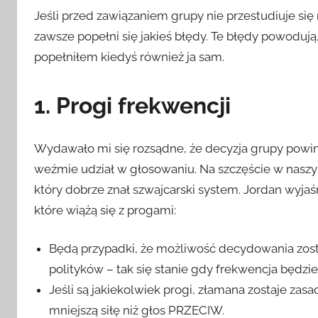
Jeśli przed zawiązaniem grupy nie przestudiuje si
zawsze popełni się jakieś błędy. Te błędy powodują
popełniłem kiedyś również ja sam.
1. Progi frekwencji
Wydawało mi się rozsądne, że decyzja grupy powin
weźmie udział w głosowaniu. Na szczęście w naszy
który dobrze znał szwajcarski system. Jordan wyjaś
które wiążą się z progami:
Będą przypadki, że możliwość decydowania zos
polityków – tak się stanie gdy frekwencja będzie 
Jeśli są jakiekolwiek progi, złamana zostaje zas
mniejszą siłę niż głos PRZECIW.