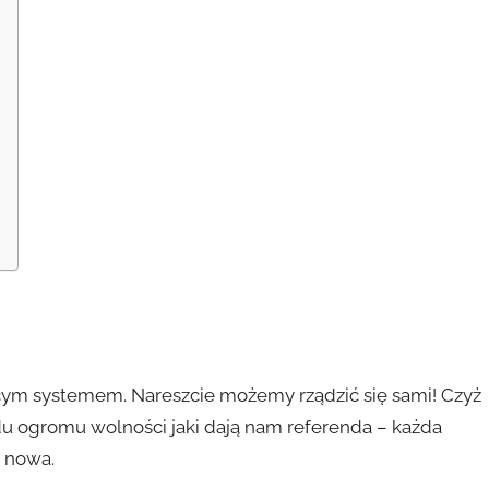
ącym systemem. Nareszcie możemy rządzić się sami! Czyż
du ogromu wolności jaki dają nam referenda – każda
 nowa.