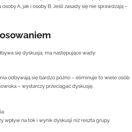
oby A, jak i osoby B. Jeśli zasady się nie sprawdzają –
głosowaniem
bywa się dyskusja, ma następujące wady:
nia odbywają się bardzo późno – eliminuje to wiele osób.
wiska – wystarczy przeciągać dyskusję.
.
a.
y wpływ na tok i wynik dyskusji niż reszta grupy.