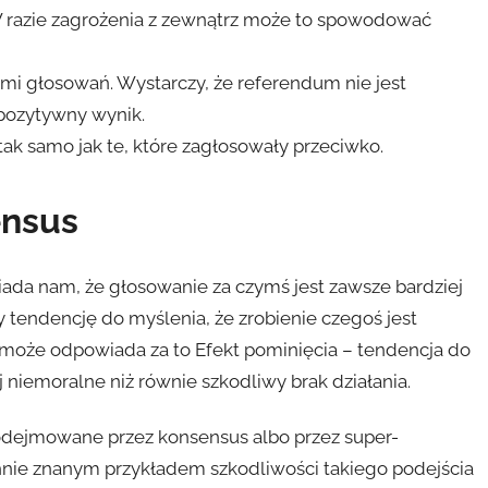
W razie zagrożenia z zewnątrz może to spowodować
mi głosowań. Wystarczy, że referendum nie jest
 pozytywny wynik.
tak samo jak te, które zagłosowały przeciwko.
ensus
da nam, że głosowanie za czymś jest zawsze bardziej
tendencję do myślenia, że zrobienie czegoś jest
 może odpowiada za to Efekt pominięcia – tendencja do
j niemoralne niż równie szkodliwy brak działania.
odejmowane przez konsensus albo przez super-
hnie znanym przykładem szkodliwości takiego podejścia