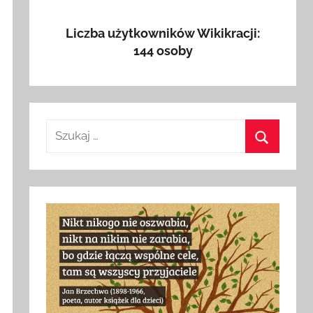
Liczba użytkowników Wikikracji:
144 osoby
Szukaj:
Szukaj