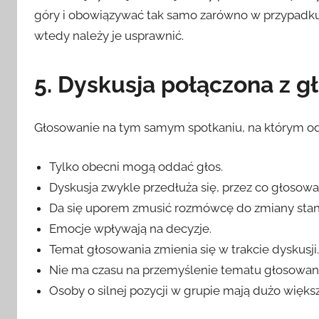
góry i obowiązywać tak samo zarówno w przypadku os
wtedy należy je usprawnić.
5. Dyskusja połączona z 
Głosowanie na tym samym spotkaniu, na którym od
Tylko obecni mogą oddać głos.
Dyskusja zwykle przedłuża się, przez co głosowa
Da się uporem zmusić rozmówcę do zmiany stano
Emocje wpływają na decyzje.
Temat głosowania zmienia się w trakcie dyskusji
Nie ma czasu na przemyślenie tematu głosowani
Osoby o silnej pozycji w grupie mają dużo większ