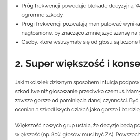
Próg frekwencji powoduje blokadę decyzyjną. 
ogromne szkody.
Progi frekwencji pozwalają manipulować wynika
nagłośnione, by znacząco zmniejszyć szansę na
Osoby, które wstrzymały się od głosu są liczone 
2. Super większość i kons
Jakimkolwiek dziwnym sposobem intuicja podpowia
szkodliwe niż głosowanie przeciwko czemuś. Mamy 
zawsze gorsze od pominięcia danej czynności. Być
oceniania szkodliwych działań jako gorsze i bardzie
Większość nowych grup ustala, że decyzje będą p
większość (np. 80% głosów musi być ZA). Powszec