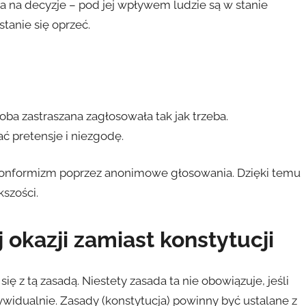
a na decyzje – pod jej wpływem ludzie są w stanie
stanie się oprzeć.
soba zastraszana zagłosowała tak jak trzeba.
ć pretensje i niezgodę.
konformizm poprzez anonimowe głosowania. Dzięki temu
kszości.
 okazji zamiast konstytucji
 z tą zasadą. Niestety zasada ta nie obowiązuje, jeśli
dywidualnie. Zasady (konstytucja) powinny być ustalane z