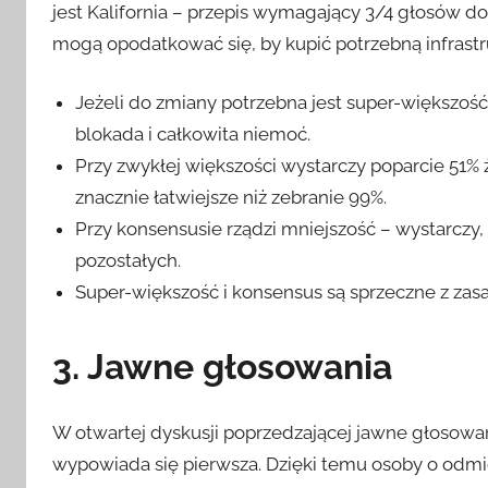
jest Kalifornia – przepis wymagający 3/4 głosów 
mogą opodatkować się, by kupić potrzebną infrastr
Jeżeli do zmiany potrzebna jest super-większość
blokada i całkowita niemoć.
Przy zwykłej większości wystarczy poparcie 51% 
znacznie łatwiejsze niż zebranie 99%.
Przy konsensusie rządzi mniejszość – wystarczy,
pozostałych.
Super-większość i konsensus są sprzeczne z zasad
3. Jawne głosowania
W otwartej dyskusji poprzedzającej jawne głosowa
wypowiada się pierwsza. Dzięki temu osoby o odmi