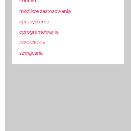
kontakt
możliwe zastosowania
opis systemu
oprogramowanie
przeszkody
szwajcaria