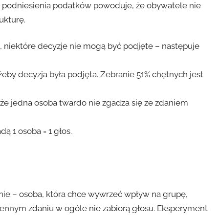
do podniesienia podatków powoduje, że obywatele nie
ukturę.
, niektóre decyzje nie mogą być podjęte – następuje
żeby decyzja była podjęta. Zebranie 51% chętnych jest
 że jedna osoba twardo nie zgadza się ze zdaniem
ą 1 osoba = 1 głos.
nie – osoba, która chce wywrzeć wpływ na grupę,
ennym zdaniu w ogóle nie zabiorą głosu. Eksperyment