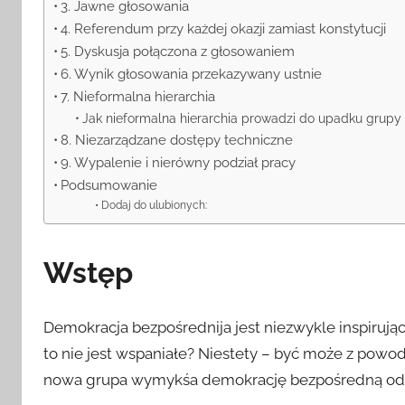
3. Jawne głosowania
4. Referendum przy każdej okazji zamiast konstytucji
5. Dyskusja połączona z głosowaniem
6. Wynik głosowania przekazywany ustnie
7. Nieformalna hierarchia
Jak nieformalna hierarchia prowadzi do upadku grupy
8. Niezarządzane dostępy techniczne
9. Wypalenie i nierówny podział pracy
Podsumowanie
Dodaj do ulubionych:
Wstęp
Demokracja bezpośrednija jest niezwykle inspiruj
to nie jest wspaniałe? Niestety – być może z powo
nowa grupa wymykśa demokrację bezpośredną od