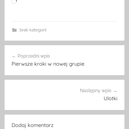
Wczytywanie…
brak kategorii
Nawigacja
Poprzedni wpis
wpisu
Pierwsze kroki w nowej grupie
Następny wpis
Ulotki
Dodaj komentarz