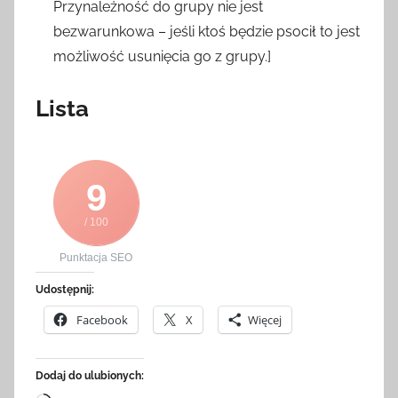
Przynależność do grupy nie jest
bezwarunkowa – jeśli ktoś będzie psocił to jest
możliwość usunięcia go z grupy.]
Lista
9
/ 100
Punktacja SEO
Udostępnij:
Facebook
X
Więcej
Dodaj do ulubionych: