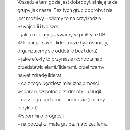
Wszędzie tam gdzie jest dobrobyt istnieją takie
grupy jak nasza. Bez tych grup dobrobyt nie
jest możliwy – wiemy to na przykładzie
Szwajcarii i Norwegii.
– jak to robimy (używamy w praktyce DB ,
Wikikracja, nawet lider może być usunięty, ,
organizujemy się oddolnie bez lidera)
– jakie efekty to przyniesie (kontrola nad
przedstawicielami/liderami, przetrwamy
nawet zdradę lidera)
– co z tego będziesz miał (znajomości,
wsparcie, wspólne przedmioty i usługi)
– co z tego będą mieli inni ludzie (dajemy
przykład)
Wspomnij o progresji:
– na początku mała grupa, mało zaufania,