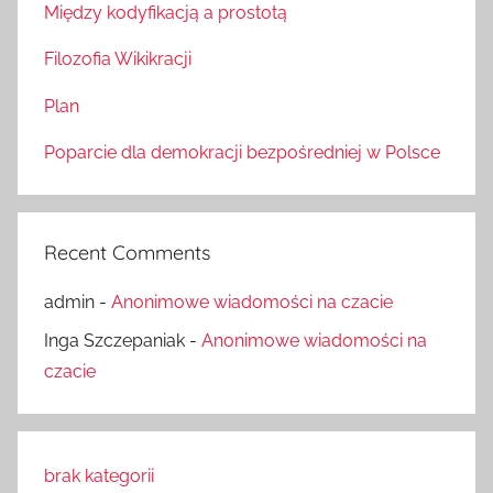
Między kodyfikacją a prostotą
Filozofia Wikikracji
Plan
Poparcie dla demokracji bezpośredniej w Polsce
Recent Comments
admin
-
Anonimowe wiadomości na czacie
Inga Szczepaniak
-
Anonimowe wiadomości na
czacie
brak kategorii