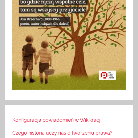
Konfiguracja powiadomień w Wikikracji
Czego historia uczy nas o tworzeniu prawa?