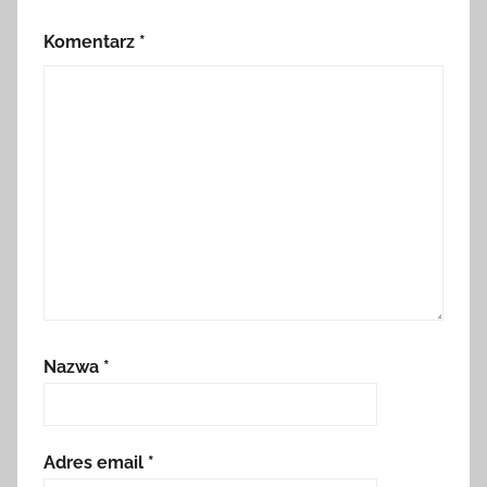
Komentarz
*
Nazwa
*
Adres email
*