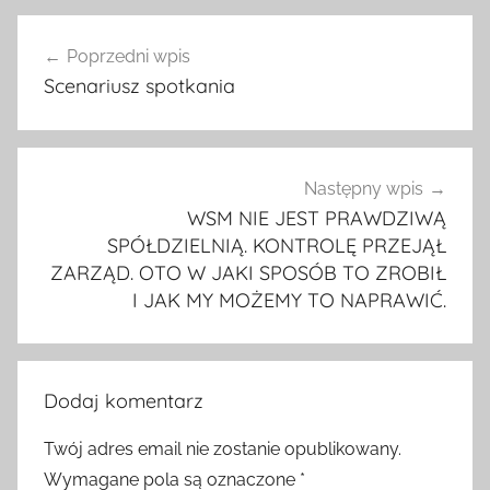
Nawigacja
Poprzedni wpis
wpisu
Scenariusz spotkania
Następny wpis
WSM NIE JEST PRAWDZIWĄ
SPÓŁDZIELNIĄ. KONTROLĘ PRZEJĄŁ
ZARZĄD. OTO W JAKI SPOSÓB TO ZROBIŁ
I JAK MY MOŻEMY TO NAPRAWIĆ.
Dodaj komentarz
Twój adres email nie zostanie opublikowany.
Wymagane pola są oznaczone
*