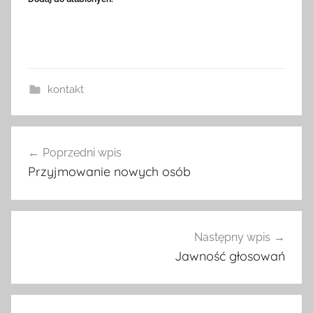
kontakt
Nawigacja
Poprzedni wpis
wpisu
Przyjmowanie nowych osób
Następny wpis
Jawność głosowań