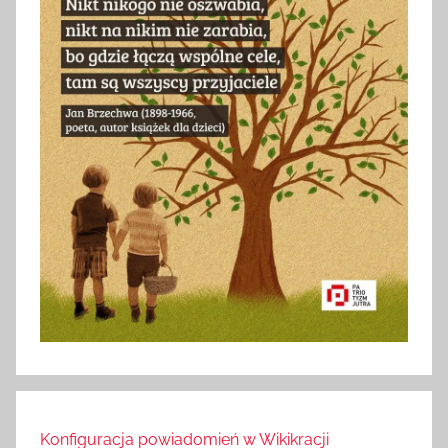
Konfiguracja powiadomień w Wikikracji