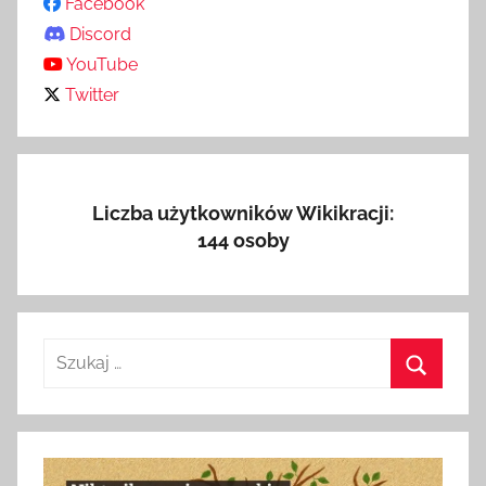
Facebook
Discord
YouTube
Twitter
Liczba użytkowników Wikikracji:
144 osoby
Szukaj:
Szukaj